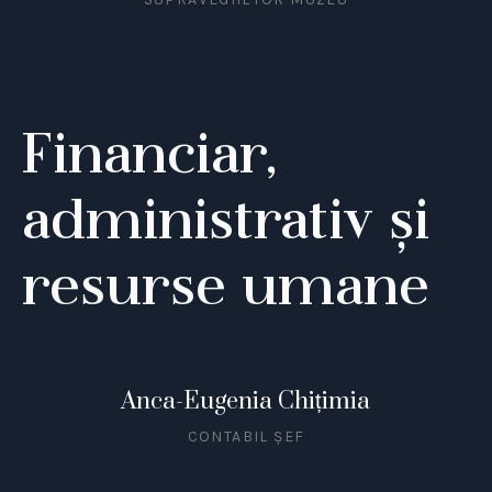
Financiar,
administrativ și
resurse umane
Anca-Eugenia Chițimia
CONTABIL ȘEF