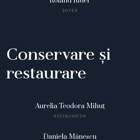
Roland Ritter
ȘOFER
Conservare și
restaurare
Aurelia Teodora Mihuț
RESTAURATOR
Daniela Mănescu