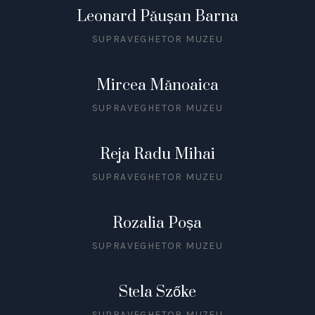
Leonard Păușan Barna
SUPRAVEGHETOR MUZEU
Mircea Mănoaica
SUPRAVEGHETOR MUZEU
Reja Radu Mihai
SUPRAVEGHETOR MUZEU
Rozalia Poșa
SUPRAVEGHETOR MUZEU
Stela Szőke
SUPRAVEGHETOR MUZEU