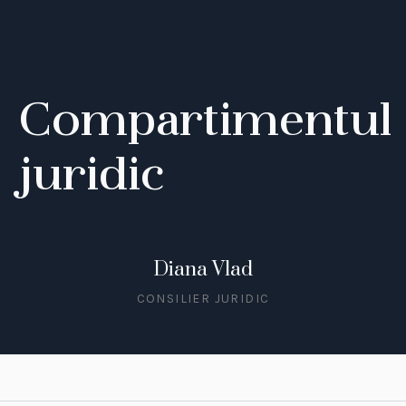
Compartimentul
juridic
Diana Vlad
CONSILIER JURIDIC