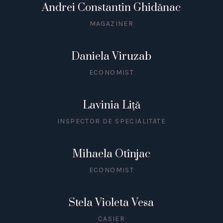
Andrei Constantin Ghidănac
MAGAZINER
Daniela Viruzab
ECONOMIST
Lavinia Liță
INSPECTOR DE SPECIALITATE
Mihaela Otînjac
ECONOMIST
Stela Violeta Vesa
CASIER