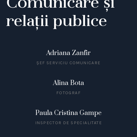
Comunicare și
relații publice
Adriana Zanfir
ȘEF SERVICIU COMUNICARE
Alina Bota
FOTOGRAF
Paula Cristina Gampe
INSPECTOR DE SPECIALITATE