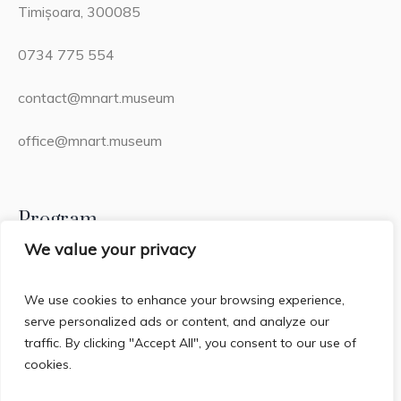
Timișoara, 300085
0734 775 554
contact@mnart.museum
office@mnart.museum
Program
We value your privacy
Miercuri – Duminică: 13:00 – 21:00 (20:15 – ultima
intrare)
We use cookies to enhance your browsing experience,
serve personalized ads or content, and analyze our
Luni & Marți: Închis
traffic. By clicking "Accept All", you consent to our use of
cookies.