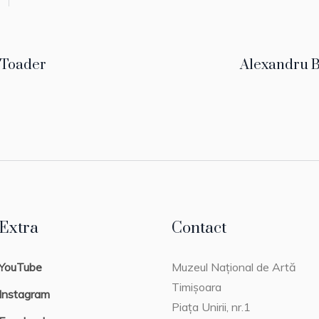
 Toader
Alexandru 
Extra
Contact
YouTube
Muzeul Național de Artă
Timișoara
Instagram
Piața Unirii, nr.1