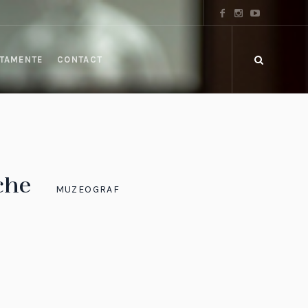
TAMENTE
CONTACT
che
MUZEOGRAF