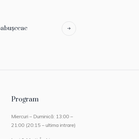
Babușceac
Program
Miercuri – Duminică: 13:00 –
21:00 (20:15 – ultima intrare)