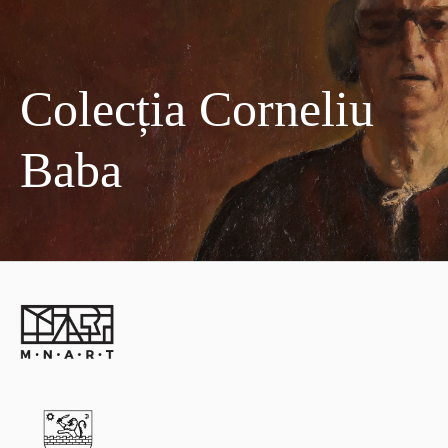
Colecția Corneliu
Baba