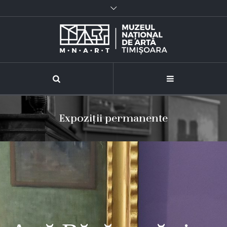
Expoziții permanente