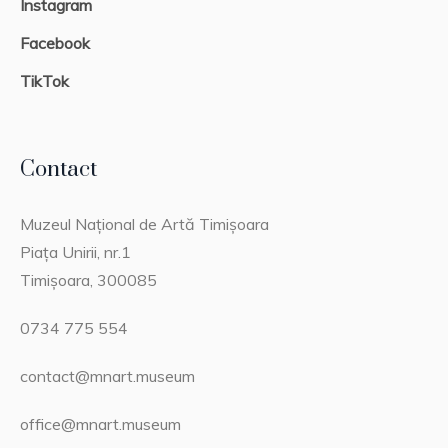
Instagram
Facebook
TikTok
Contact
Muzeul Național de Artă Timișoara
Piața Unirii, nr.1
Timișoara, 300085
0734 775 554
contact@mnart.museum
office@mnart.museum