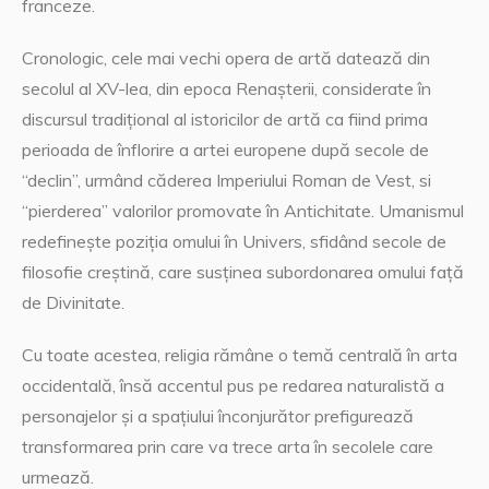
franceze.
Cronologic, cele mai vechi opera de artă datează din
secolul al XV-lea, din epoca Renașterii, considerate în
discursul tradițional al istoricilor de artă ca fiind prima
perioada de înflorire a artei europene după secole de
“declin”, urmând căderea Imperiului Roman de Vest, si
“pierderea” valorilor promovate în Antichitate. Umanismul
redefinește poziția omului în Univers, sfidând secole de
filosofie creștină, care susținea subordonarea omului față
de Divinitate.
Cu toate acestea, religia rămâne o temă centrală în arta
occidentală, însă accentul pus pe redarea naturalistă a
personajelor și a spațiului înconjurător prefigurează
transformarea prin care va trece arta în secolele care
urmează.