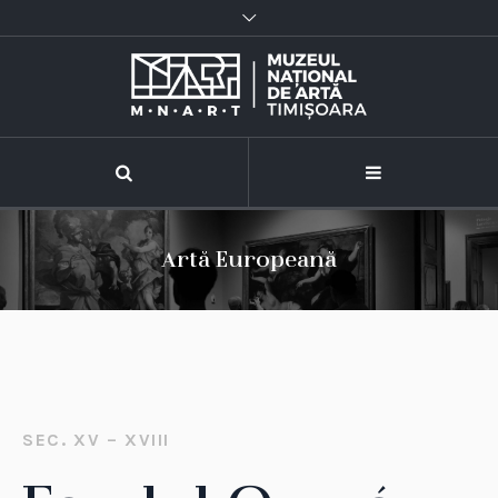
Artă Europeană
SEC. XV – XVIII