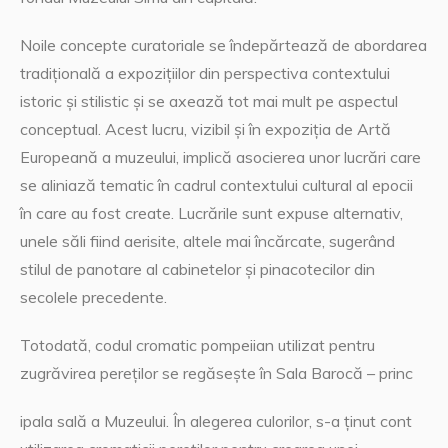
Noile concepte curatoriale se îndepărtează de abordarea
tradițională a expozițiilor din perspectiva contextului
istoric și stilistic și se axează tot mai mult pe aspectul
conceptual. Acest lucru, vizibil și în expoziția de Artă
Europeană a muzeului, implică asocierea unor lucrări care
se aliniază tematic în cadrul contextului cultural al epocii
în care au fost create. Lucrările sunt expuse alternativ,
unele săli fiind aerisite, altele mai încărcate, sugerând
stilul de panotare al cabinetelor și pinacotecilor din
secolele precedente.
Totodată, codul cromatic pompeiian utilizat pentru
zugrăvirea pereților se regăsește în Sala Barocă
– princ
ipala sală a Muzeului. În alegerea culorilor, s-a ținut cont