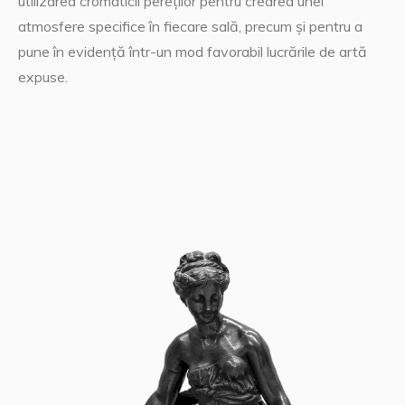
utilizarea cromaticii pereților pentru crearea unei
atmosfere specifice în fiecare sală, precum și pentru a
pune în evidență într-un mod favorabil lucrările de artă
expuse.