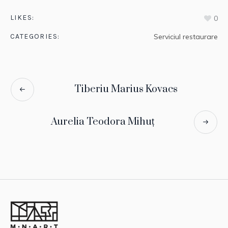
LIKES:
0
CATEGORIES:
Serviciul restaurare
Tiberiu Marius Kovacs
Aurelia Teodora Mihuț