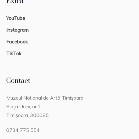
Extra
YouTube
Instagram
Facebook
TikTok
Contact
Muzeul Național de Artă Timișoara
Piața Unirii, nr.1
Timișoara, 300085
0734 775 554