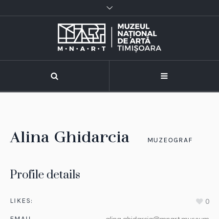
Alina Ghidarcia
MUZEOGRAF
Profile details
LIKES:
0
EMAIL