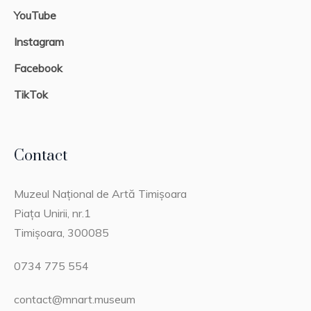
YouTube
Instagram
Facebook
TikTok
Contact
Muzeul Național de Artă Timișoara
Piața Unirii, nr.1
Timișoara, 300085
0734 775 554
contact@mnart.museum