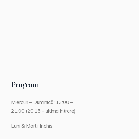
Program
Miercuri – Duminică: 13:00 –
21:00 (20:15 – ultima intrare)
Luni & Marți: Închis