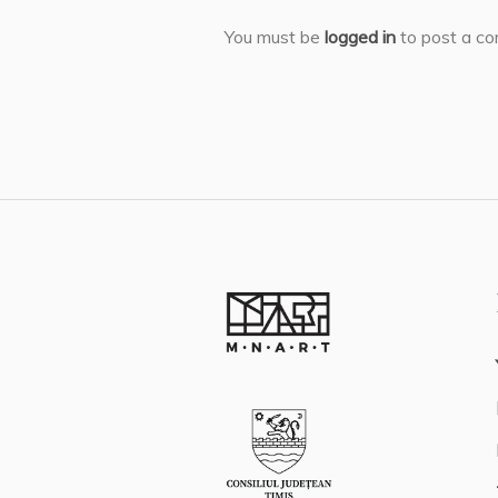
You must be
logged in
to post a c