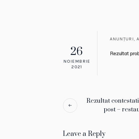
ANUNȚURI
,
26
Rezultat prob
NOIEMBRIE
2021
Rezultat contestat
post – resta
Leave a Reply