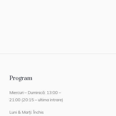
Program
Miercuri – Duminică: 13:00 –
21:00 (20:15 – ultima intrare)
Luni & Marți: Închis