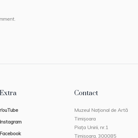
omment.
Extra
Contact
YouTube
Muzeul Național de Artă
Timișoara
Instagram
Piața Unirii, nr.1
Facebook
Timișoara, 300085