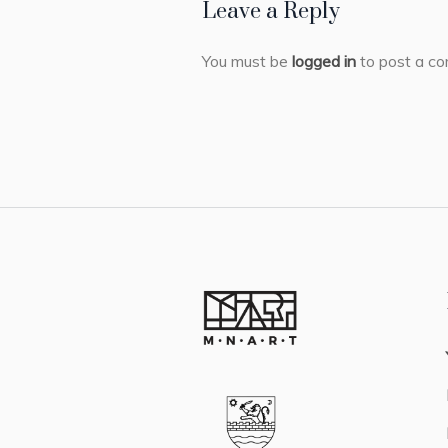
Leave a Reply
You must be
logged in
to post a c