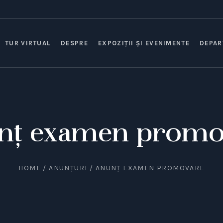
TUR VIRTUAL
DESPRE
EXPOZIȚII ȘI EVENIMENTE
DEPAR
nț examen promo
HOME
/
ANUNȚURI
/
ANUNȚ EXAMEN PROMOVARE