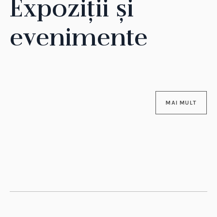
Expoziții și
evenimente
MAI MULT