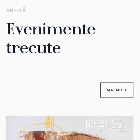
ARHIVĂ
Evenimente
trecute
MAI MULT