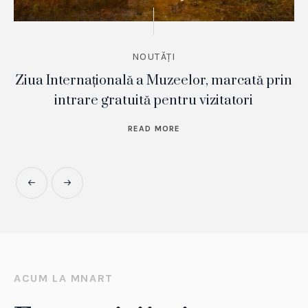
NOUTĂȚI
Ziua Internațională a Muzeelor, marcată prin
intrare gratuită pentru vizitatori
READ MORE
ACUM LA MNART