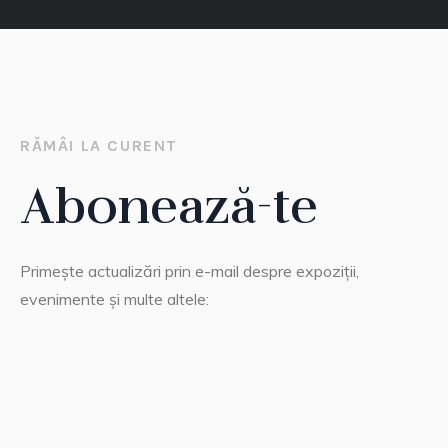
RĂMÂI LA CURENT
Abonează-te
Primește actualizări prin e-mail despre expoziții,
evenimente și multe altele: