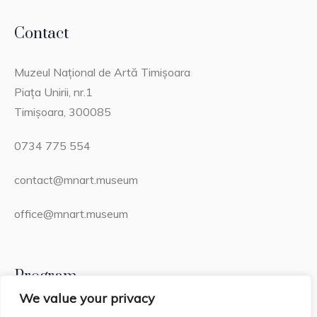
Contact
Muzeul Național de Artă Timișoara
Piața Unirii, nr.1
Timișoara, 300085
0734 775 554
contact@mnart.museum
office@mnart.museum
Program
We value your privacy
Miercuri – Duminică: 13:00 – 21:00 (20:15 – ultima