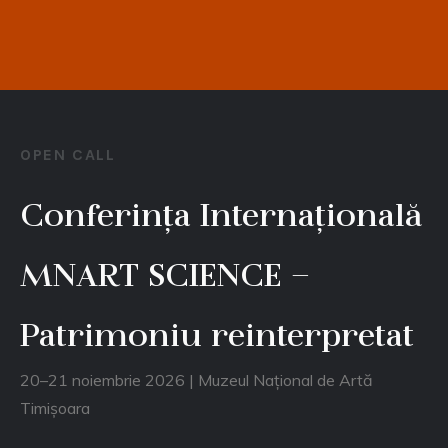
OPEN CALL
Conferința Internațională
MNART SCIENCE –
Patrimoniu reinterpretat
20–21 noiembrie 2026 | Muzeul Național de Artă
Timișoara