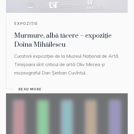
EXPOZIȚIE
Murmure, albă tăcere – expoziție
Doina Mihăilescu
Curatorii expoziției de la Muzeul Național de Artă
Timișoara sînt criticul de artă Oliv Mircea și
muzeograful Dan Șerban Cuvîntul...
READ MORE