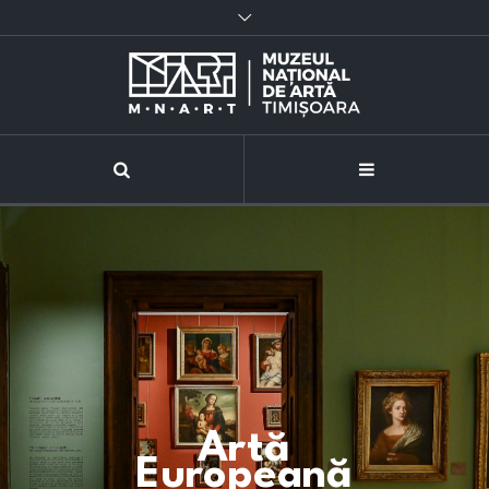
Artă
Europeană