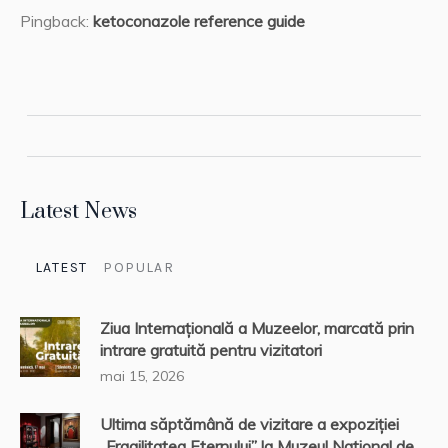
Pingback:
ketoconazole reference guide
Latest News
LATEST
POPULAR
Ziua Internațională a Muzeelor, marcată prin
intrare gratuită pentru vizitatori
mai 15, 2026
Ultima săptămână de vizitare a expoziției
„Fragilitatea Eternului” la Muzeul Național de