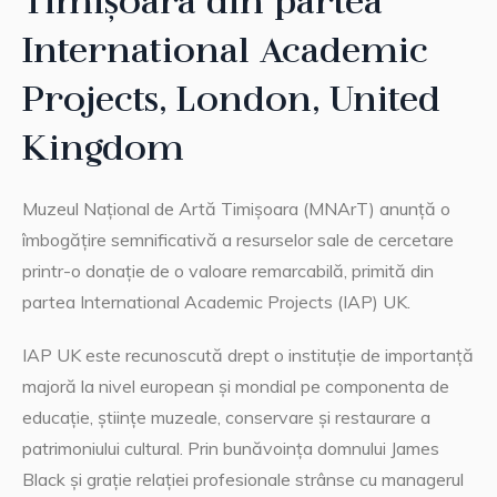
Timișoara din partea
International Academic
Projects, London, United
Kingdom
Muzeul Național de Artă Timișoara (MNArT) anunță o
îmbogățire semnificativă a resurselor sale de cercetare
printr-o donație de o valoare remarcabilă, primită din
partea International Academic Projects (IAP) UK.
IAP UK este recunoscută drept o instituție de importanță
majoră la nivel european și mondial pe componenta de
educație, științe muzeale, conservare și restaurare a
patrimoniului cultural. Prin bunăvoința domnului James
Black și grație relației profesionale strânse cu managerul