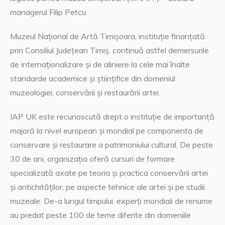
managerul Filip Petcu.
Muzeul Național de Artă Timișoara, instituție finanțată
prin Consiliul Judeţean Timiș, continuă astfel demersurile
de internaționalizare și de aliniere la cele mai înalte
standarde academice și științifice din domeniul
muzeologiei, conservării și restaurării artei.
IAP UK este recunoscută drept o instituție de importanță
majoră la nivel european și mondial pe componenta de
conservare și restaurare a patrimoniului cultural. De peste
30 de ani, organizația oferă cursuri de formare
specializată axate pe teoria și practica conservării artei
și antichităților, pe aspecte tehnice ale artei și pe studii
muzeale. De-a lungul timpului, experți mondiali de renume
au predat peste 100 de teme diferite din domeniile