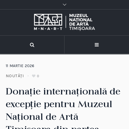
11
MARTIE
2026
NOUTĂȚI
0
Donație internațională de
excepție pentru Muzeul
Național de Artă