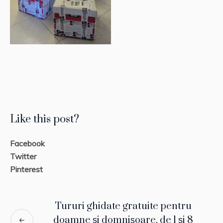
Like this post?
Facebook
Twitter
Pinterest
Tururi ghidate gratuite pentru
doamne și domnișoare, de 1 și 8