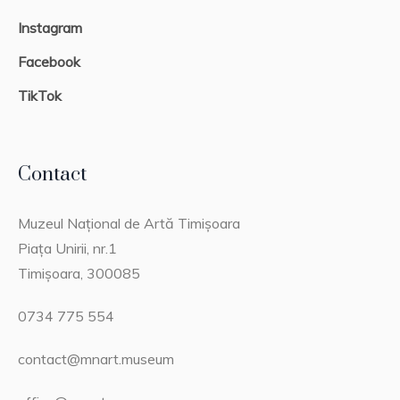
Instagram
Facebook
TikTok
Contact
Muzeul Național de Artă Timișoara
Piața Unirii, nr.1
Timișoara, 300085
0734 775 554
contact@mnart.museum