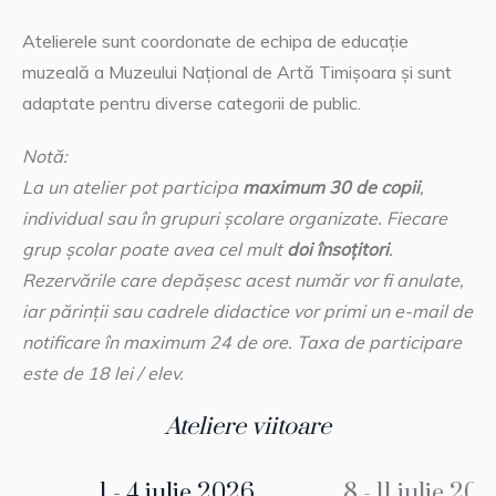
Atelierele sunt coordonate de echipa de educație
muzeală a Muzeului Național de Artă Timișoara și sunt
adaptate pentru diverse categorii de public.
Notă:
La un atelier pot participa
maximum 30 de copii
,
individual sau în grupuri școlare organizate. Fiecare
grup școlar poate avea cel mult
doi însoțitori
.
Rezervările care depășesc acest număr vor fi anulate,
iar părinții sau cadrele didactice vor primi un e-mail de
notificare în maximum 24 de ore. Taxa de participare
este de 18 lei / elev.
Ateliere viitoare
1 - 4 iulie 2026
8 - 11 iulie 20