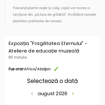
Folosind plante reale și colaj, copiii vor recrea o
secțiune din „pictura de grădină”, învățând numele
plantelor preferate de romani.