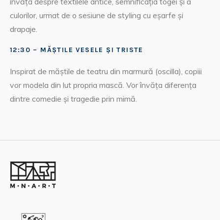
învăța despre textilele antice, semnificația togei și a
culorilor, urmat de o sesiune de styling cu eșarfe și
drapaje.
12:30 – MĂȘTILE VESELE ȘI TRISTE
Inspirat de măștile de teatru din marmură (oscilla), copiii
vor modela din lut propria mască. Vor învăța diferența
dintre comedie și tragedie prin mimă.