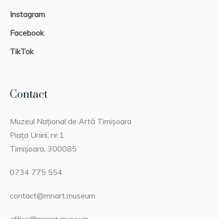
Instagram
Facebook
TikTok
Contact
Muzeul Național de Artă Timișoara
Piața Unirii, nr.1
Timișoara, 300085
0734 775 554
contact@mnart.museum
office@mnart.museum