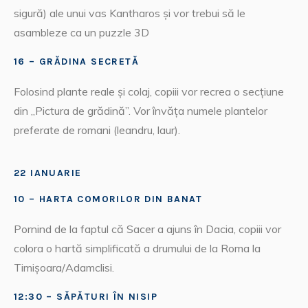
sigură) ale unui vas Kantharos și vor trebui să le
asambleze ca un puzzle 3D
16 – GRĂDINA SECRETĂ
Folosind plante reale și colaj, copiii vor recrea o secțiune
din „Pictura de grădină”. Vor învăța numele plantelor
preferate de romani (leandru, laur).
22 IANUARIE
10 – HARTA COMORILOR DIN BANAT
Pornind de la faptul că Sacer a ajuns în Dacia, copiii vor
colora o hartă simplificată a drumului de la Roma la
Timișoara/Adamclisi.
12:30 – SĂPĂTURI ÎN NISIP