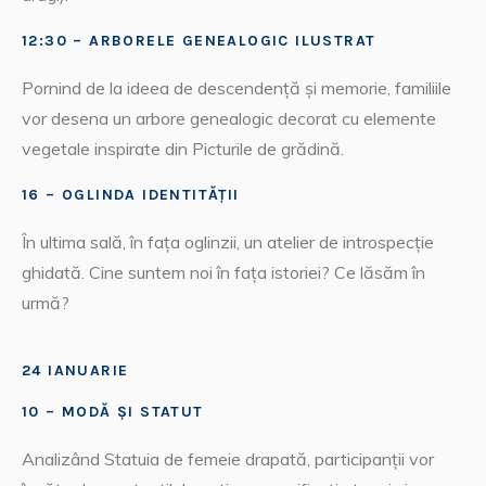
12:30 – ARBORELE GENEALOGIC ILUSTRAT
Pornind de la ideea de descendență și memorie, familiile
vor desena un arbore genealogic decorat cu elemente
vegetale inspirate din Picturile de grădină.
16 – OGLINDA IDENTITĂȚII
În ultima sală, în fața oglinzii, un atelier de introspecție
ghidată. Cine suntem noi în fața istoriei? Ce lăsăm în
urmă?
24 IANUARIE
10 – MODĂ ȘI STATUT
Analizând Statuia de femeie drapată, participanții vor