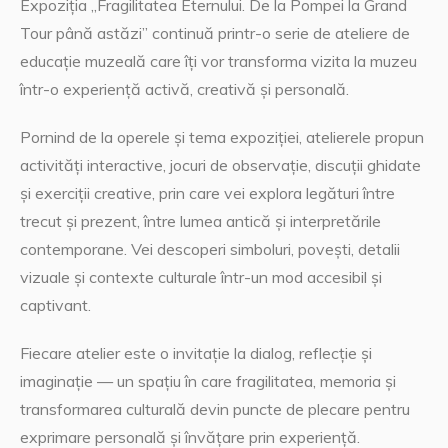
Expoziția „Fragilitatea Eternului. De la Pompei la Grand
Tour până astăzi” continuă printr-o serie de ateliere de
educație muzeală care îți vor transforma vizita la muzeu
într-o experiență activă, creativă și personală.
Pornind de la operele și tema expoziției, atelierele propun
activități interactive, jocuri de observație, discuții ghidate
și exerciții creative, prin care vei explora legături între
trecut și prezent, între lumea antică și interpretările
contemporane. Vei descoperi simboluri, povești, detalii
vizuale și contexte culturale într-un mod accesibil și
captivant.
Fiecare atelier este o invitație la dialog, reflecție și
imaginație — un spațiu în care fragilitatea, memoria și
transformarea culturală devin puncte de plecare pentru
exprimare personală și învățare prin experiență.