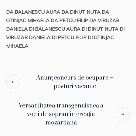
DA BALANESCU AURA
DA DINUT NUTA
DA
OTINJAC MIHAELA
DA PETCU FILIP
DA VIRUZAB
DANIELA
DI BALANESCU AURA
DI DINUT NUTA
DI
VIRUZAB DANIELA
DI PETCU FILIP
DI OTINJAC
MIHAELA
Anunț concurs de ocupare –
posturi vacante
Versatilitatea transgenuistică a
vocii de sopran în creația
mozartiană