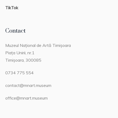
TikTok
Contact
Muzeul Național de Artă Timișoara
Piața Unirii, nr.1
Timișoara, 300085
0734 775 554
contact@mnart.museum
office@mnart.museum