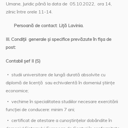
Umane, Juridic până la data de 05.10.2022, ora 14,
zilnic între orele 11-14.
Persoană de contact
:
Liţă Lavinia.
III. Condiţii generale și specifice prevăzute în fișa de
post:
Contabil șef II (S)
studii universitare de lungă durată absolvite cu
diplomă de licență sau echivalentă în domeniul științe
economice;
vechime în specialitatea studiilor necesare exercitării
funcției de conducere: minim 7 ani;
certificat de atestare a cunoştinţelor dobândite în