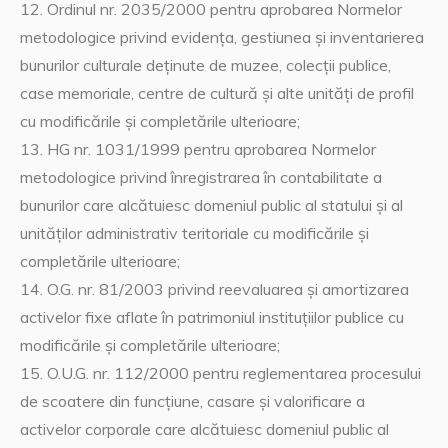
12. Ordinul nr. 2035/2000 pentru aprobarea Normelor
metodologice privind evidenţa, gestiunea şi inventarierea
bunurilor culturale deţinute de muzee, colecţii publice,
case memoriale, centre de cultură şi alte unităţi de profil
cu modificările şi completările ulterioare;
13. HG nr. 1031/1999 pentru aprobarea Normelor
metodologice privind înregistrarea în contabilitate a
bunurilor care alcătuiesc domeniul public al statului şi al
unităţilor administrativ teritoriale cu modificările şi
completările ulterioare;
14. O.G. nr. 81/2003 privind reevaluarea şi amortizarea
activelor fixe aflate în patrimoniul instituţiilor publice cu
modificările şi completările ulterioare;
15. O.U.G. nr. 112/2000 pentru reglementarea procesului
de scoatere din funcţiune, casare şi valorificare a
activelor corporale care alcătuiesc domeniul public al