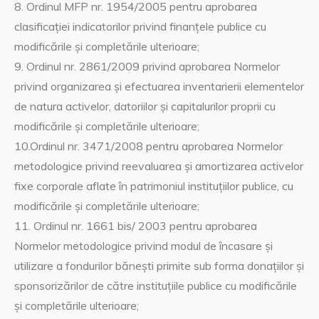
8. Ordinul MFP nr. 1954/2005 pentru aprobarea
clasificaţiei indicatorilor privind finanţele publice cu
modificările şi completările ulterioare;
9. Ordinul nr. 2861/2009 privind aprobarea Normelor
privind organizarea şi efectuarea inventarierii elementelor
de natura activelor, datoriilor şi capitalurilor proprii cu
modificările şi completările ulterioare;
10.Ordinul nr. 3471/2008 pentru aprobarea Normelor
metodologice privind reevaluarea şi amortizarea activelor
fixe corporale aflate în patrimoniul instituţiilor publice, cu
modificările şi completările ulterioare;
11. Ordinul nr. 1661 bis/ 2003 pentru aprobarea
Normelor metodologice privind modul de încasare şi
utilizare a fondurilor băneşti primite sub forma donaţiilor şi
sponsorizărilor de către instituţiile publice cu modificările
şi completările ulterioare;