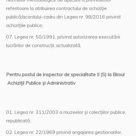
referitoare la atribuirea contractului de achiziție
publică/acordului-cadru din Legea nr. 98/2016 privind
achizițiile publice;
Legea nr. 50/1991, privind autorizarea executării
lucrărilor de construcţii, actualizată.
Pentru postul de inspector de specialitate II (S) la Biroul
Achiziții Publice și Administrativ
Legea nr. 311/2003 a muzeelor şi colecţiilor publice,
republicată;
Legea nr. 22/1969 privind angajarea gestionarilor,