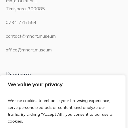
Piața Unirii, nr.1
Timișoara, 300085
0734 775 554
contact@mnart.museum
office@mnart.museum
Program
We value your privacy
Miercuri – Duminică: 13:00 – 21:00 (20:15 – ultima
intrare)
We use cookies to enhance your browsing experience,
serve personalized ads or content, and analyze our
Luni & Marți: Închis
traffic. By clicking "Accept All", you consent to our use of
cookies.