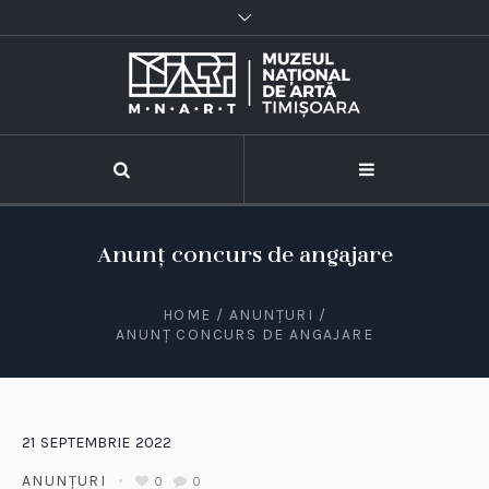
Anunț concurs de angajare
HOME
/
ANUNȚURI
/
ANUNȚ CONCURS DE ANGAJARE
21
SEPTEMBRIE
2022
ANUNȚURI
0
0