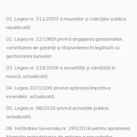
Legea nr. 311/2003 a muzeelor şi colecţiilor publice,
republicată;
Legea nr. 22/1969 privind angajarea gestionarilor,
constituirea de garanţii şi răspunderea în legătură cu
gestionarea bunurilor;
Legea nr. 319/2006 a securităţii şi sănătăţii în
muncă, actualizată;
Legea 307/2006 privind apărarea împotriva
incendiilor, actualizată;
Legea nr. 98/2016 privind achizițiile publice,
actualizată;
Hotărârea Guvernului nr. 395/2016 pentru aprobarea
Normelor metodologice de aplicare a prevederilor