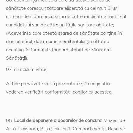
sănătate corespunzătoare eliberată cu cel mult 6 luni
anterior derulării concursului de către medicul de familie al
candidatului sau de către unităţile sanitare abilitate;
(Adeverinţa care atestă starea de sănătate conţine, în
clar, numărul, data, numele emitentului şi calitatea
acestuia, în formatul standard stabilit de Ministerul
Sănătăţii).
curriculum vitae;
Actele prevăzute vor fi prezentate şi în original în
vederea verificării conformităţii copiilor cu acestea.
Locul de depunere a dosarelor de concurs:
Muzeul de
Artă Timișoara, P-ţa Unirii nr.1, Compartimentul Resurse