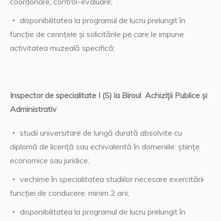
coordonare, control-evaluare;
disponibilitatea la programul de lucru prelungit în
funcţie de cerinţele şi solicitările pe care le impune
activitatea muzeală specifică;
Inspector de specialitate I (S) la Biroul Achiziții Publice și
Administrativ
studii universitare de lungă durată absolvite cu
diplomă de licență sau echivalentă în domeniile: științe
economice sau juridice;
vechime în specialitatea studiilor necesare exercitării
funcției de conducere: minim 2 ani;
disponibilitatea la programul de lucru prelungit în