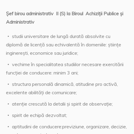
Șef birou administrativ II (S) la Biroul Achiziții Publice și
Administrativ
studii universitare de lungă durată absolvite cu
diplomă de licență sau echivalentă în domeniile: științe
inginerești, economice sau juridice;
vechime în specialitatea studiilor necesare exercitării
funcției de conducere: minim 3 ani;
structura personală dinamică, atitudine pro activă,
excelente abilități de comunicare;
atenție crescută la detalii și spirit de observație;
spirit de echipă dezvoltat;
aptitudini de conducere:previziune, organizare, decizie,