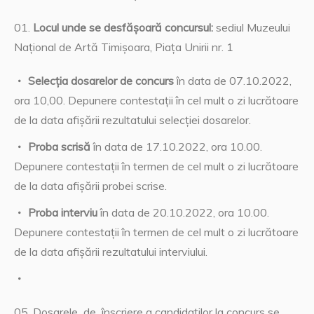
Locul unde se desfăşoară concursul:
sediul Muzeului
Național de Artă Timişoara, Piaţa Unirii nr. 1
Selecția dosarelor de concurs
în data de 07.10.2022,
ora 10,00. Depunere contestații în cel mult o zi lucrătoare
de la data afișării rezultatului selecției dosarelor.
Proba scrisă
în data de 17.10.2022, ora 10.00.
Depunere contestații în termen de cel mult o zi lucrătoare
de la data afișării probei scrise.
Proba interviu
în data de 20.10.2022, ora 10.00.
Depunere contestații în termen de cel mult o zi lucrătoare
de la data afișării rezultatului interviului.
Dosarele de înscriere a candidaților la concurs se