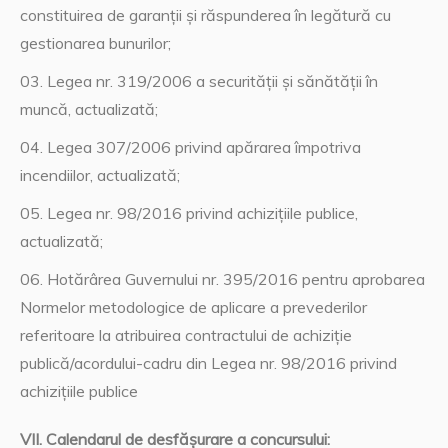
constituirea de garanţii şi răspunderea în legătură cu
gestionarea bunurilor;
Legea nr. 319/2006 a securităţii şi sănătăţii în
muncă, actualizată;
Legea 307/2006 privind apărarea împotriva
incendiilor, actualizată;
Legea nr. 98/2016 privind achizițiile publice,
actualizată;
Hotărârea Guvernului nr. 395/2016 pentru aprobarea
Normelor metodologice de aplicare a prevederilor
referitoare la atribuirea contractului de achiziție
publică/acordului-cadru din Legea nr. 98/2016 privind
achizițiile publice
VII. Calendarul de desfăşurare a concursului: