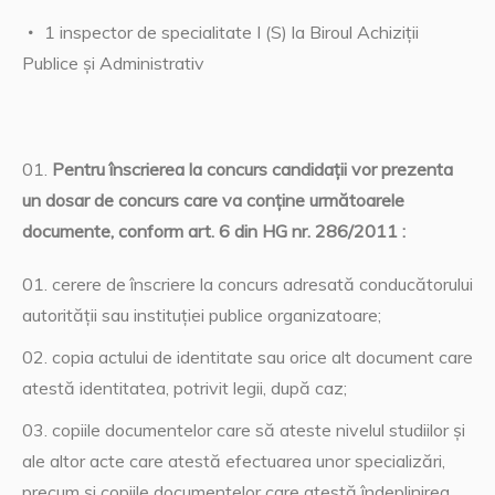
1 inspector de specialitate I (S) la Biroul Achiziții
Publice și Administrativ
Pentru înscrierea la concurs candidaţii vor prezenta
un dosar de concurs care va conţine următoarele
documente, conform art. 6 din HG nr. 286/2011 :
cerere de înscriere la concurs adresată conducătorului
autorităţii sau instituţiei publice organizatoare;
copia actului de identitate sau orice alt document care
atestă identitatea, potrivit legii, după caz;
copiile documentelor care să ateste nivelul studiilor şi
ale altor acte care atestă efectuarea unor specializări,
precum şi copiile documentelor care atestă îndeplinirea