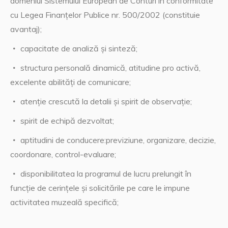
domeniul Sistemului European de Conturi în conformitate
cu Legea Finanţelor Publice nr. 500/2002 (constituie
avantaj);
capacitate de analiză și sinteză;
structura personală dinamică, atitudine pro activă,
excelente abilități de comunicare;
atenție crescută la detalii și spirit de observație;
spirit de echipă dezvoltat;
aptitudini de conducere:previziune, organizare, decizie,
coordonare, control-evaluare;
disponibilitatea la programul de lucru prelungit în
funcţie de cerinţele şi solicitările pe care le impune
activitatea muzeală specifică;