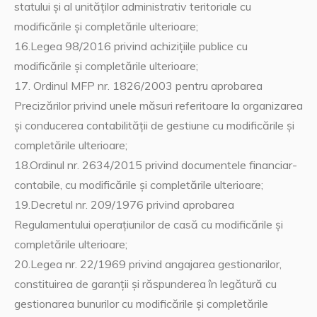
statului şi al unităţilor administrativ teritoriale cu
modificările şi completările ulterioare;
16.Legea 98/2016 privind achizițiile publice cu
modificările şi completările ulterioare;
17. Ordinul MFP nr. 1826/2003 pentru aprobarea
Precizărilor privind unele măsuri referitoare la organizarea
şi conducerea contabilităţii de gestiune cu modificările şi
completările ulterioare;
18.Ordinul nr. 2634/2015 privind documentele financiar-
contabile, cu modificările şi completările ulterioare;
19.Decretul nr. 209/1976 privind aprobarea
Regulamentului operaţiunilor de casă cu modificările şi
completările ulterioare;
20.Legea nr. 22/1969 privind angajarea gestionarilor,
constituirea de garanţii şi răspunderea în legătură cu
gestionarea bunurilor cu modificările şi completările