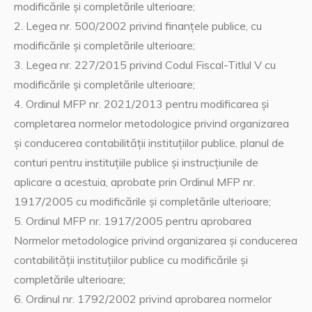
modificările şi completările ulterioare;
2. Legea nr. 500/2002 privind finanţele publice, cu
modificările şi completările ulterioare;
3. Legea nr. 227/2015 privind Codul Fiscal-Titlul V cu
modificările şi completările ulterioare;
4. Ordinul MFP nr. 2021/2013 pentru modificarea şi
completarea normelor metodologice privind organizarea
şi conducerea contabilităţii instituţiilor publice, planul de
conturi pentru instituţiile publice şi instrucţiunile de
aplicare a acestuia, aprobate prin Ordinul MFP nr.
1917/2005 cu modificările şi completările ulterioare;
5. Ordinul MFP nr. 1917/2005 pentru aprobarea
Normelor metodologice privind organizarea şi conducerea
contabilităţii instituţiilor publice cu modificările şi
completările ulterioare;
6. Ordinul nr. 1792/2002 privind aprobarea normelor