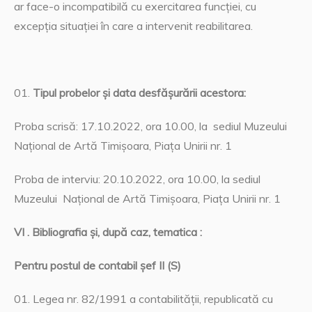
ar face-o incompatibilă cu exercitarea funcţiei, cu
excepţia situaţiei în care a intervenit reabilitarea.
Tipul probelor și data desfășurării acestora:
Proba scrisă: 17.10.2022, ora 10.00, la sediul Muzeului
Național de Artă Timişoara, Piaţa Unirii nr. 1
Proba de interviu: 20.10.2022, ora 10.00, la sediul
Muzeului Național de Artă Timişoara, Piaţa Unirii nr. 1
VI .
Bibliografia şi, după caz, tematica :
P
entru postul de contabil șef II (S)
Legea nr. 82/1991 a contabilităţii, republicată cu