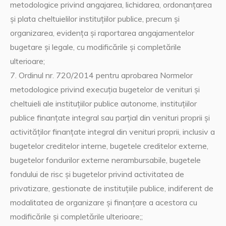
metodologice privind angajarea, lichidarea, ordonanţarea
şi plata cheltuielilor instituţiilor publice, precum şi
organizarea, evidenţa şi raportarea angajamentelor
bugetare şi legale, cu modificările şi completările
ulterioare;
7. Ordinul nr. 720/2014 pentru aprobarea Normelor
metodologice privind execuţia bugetelor de venituri şi
cheltuieli ale instituţiilor publice autonome, instituţiilor
publice finanţate integral sau parţial din venituri proprii şi
activităţilor finanţate integral din venituri proprii, inclusiv a
bugetelor creditelor interne, bugetele creditelor externe,
bugetelor fondurilor externe nerambursabile, bugetele
fondului de risc şi bugetelor privind activitatea de
privatizare, gestionate de instituţiile publice, indiferent de
modalitatea de organizare şi finanţare a acestora cu
modificările şi completările ulterioare;;