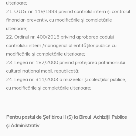
ulterioare;
21. O.U.G. nr. 119/1999 privind controlul intern şi controlul
financiar-preventiv, cu modificările şi completările
ulterioare;
22. Ordinul nr. 400/2015 privind aprobarea codului
controlului intern /managerial al entităţilor publice cu
modificările şi completările ulterioare;
23. Legea nr. 182/2000 privind protejarea patrimoniului
cultural naţional mobil, republicată;
24. Legea nr. 311/2003 a muzeelor şi colecţiilor publice,
cu modificările şi completările ulterioare;
Pentru postul de Șef birou II (S) la Biroul Achiziții Publice
și Administrativ