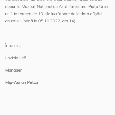
depun la Muzeul Național de Artă Timisoara, Piaţa Unirii
nr. 1 în termen de 10 zile lucrătoare de la data afişării
anunţului (până la 05.10.2022, ora 14).
Întocmit,
Lavinia Liță
Manager
Filip-Adrian Petcu