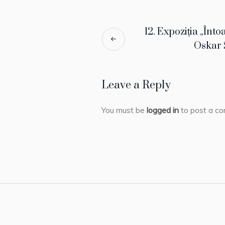
12. Expoziția „Înt
Oskar
Leave a Reply
You must be
logged in
to post a c