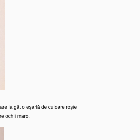
 are la gât o eșarfă de culoare roșie
are ochii maro.