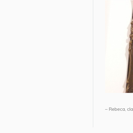
– Rebeca, cl