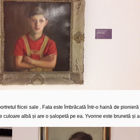
ortretul fiicei sale . Fata este îmbrăcată într-o haină de pionieră
e culoare albă și are o șalopetă pe ea. Yvonne este brunetă și 