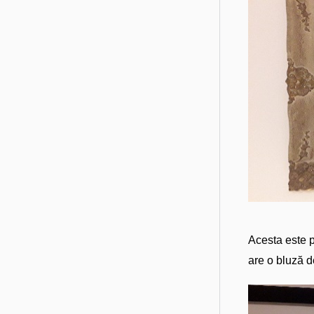
Acesta este p
are o bluză d