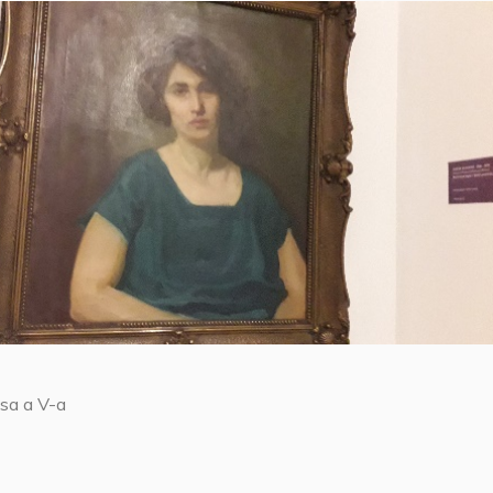
asa a V-a