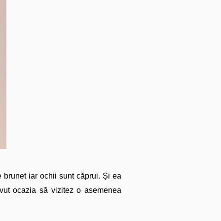
 brunet iar ochii sunt căprui. Și ea
ut ocazia să vizitez o asemenea