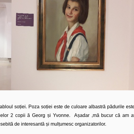
abloul soției. Poza soției este de culoare albastră pădurile este
elor 2 copii ă Georg și Yvonne. Așadar ,mă bucur că am av
sebită de interesantă și mulțumesc organizatorilor.