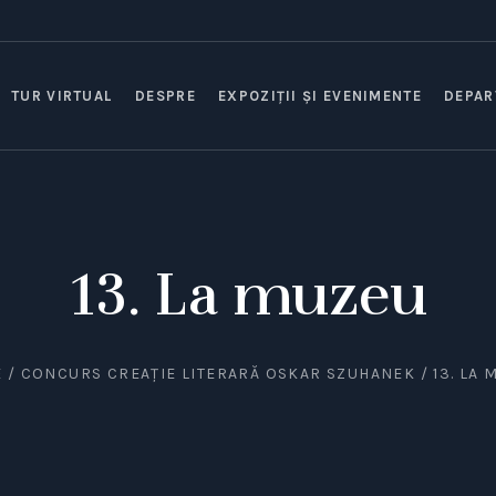
TUR VIRTUAL
DESPRE
EXPOZIȚII ȘI EVENIMENTE
DEPAR
13. La muzeu
E
/
CONCURS CREAȚIE LITERARĂ OSKAR SZUHANEK
/
13. LA