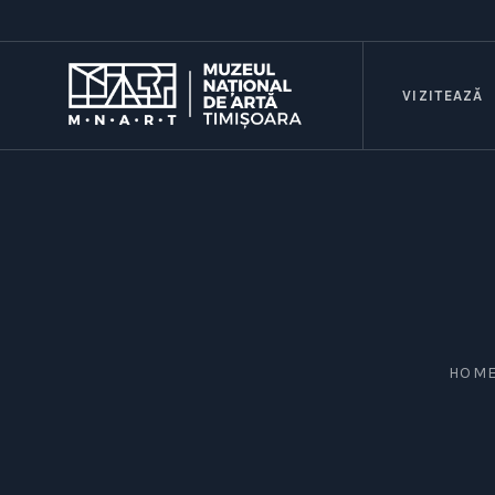
VIZITEAZĂ
HOM