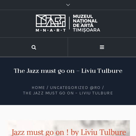
The Jazz must go on – Liviu Tulbure
HOME
/
UNCATEGORIZED @RO
/
THE JAZZ MUST GO ON – LIVIU TULBURE