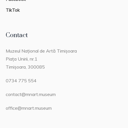
TikTok
Contact
Muzeul Național de Artă Timișoara
Piața Unirii, nr.1
Timișoara, 300085
0734 775 554
contact@mnart.museum
office@mnart.museum