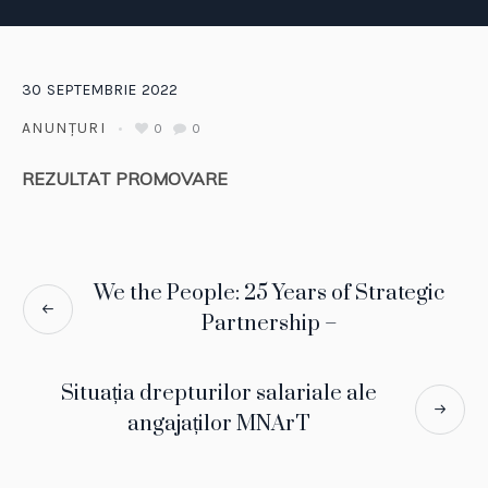
30
SEPTEMBRIE
2022
ANUNȚURI
0
0
REZULTAT PROMOVARE
We the People: 25 Years of Strategic
Partnership –
Situația drepturilor salariale ale
angajaților MNArT