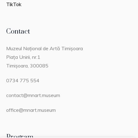
TikTok
Contact
Muzeul Național de Artă Timișoara
Piața Unirii, nr.1
Timișoara, 300085
0734 775 554
contact@mnart.museum
office@mnart.museum
Program