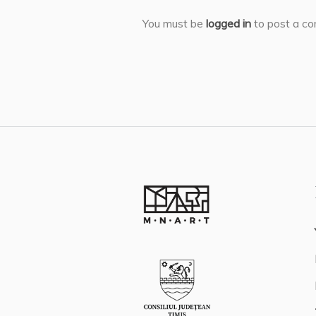
You must be
logged in
to post a c