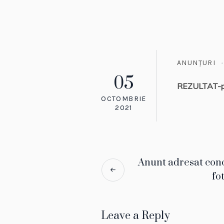
ANUNȚURI
05
REZULTAT-pr
OCTOMBRIE
2021
Anunt adresat conc
fo
Leave a Reply