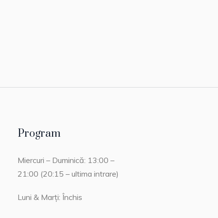
Program
Miercuri – Duminică: 13:00 –
21:00 (20:15 – ultima intrare)
Luni & Marți: Închis