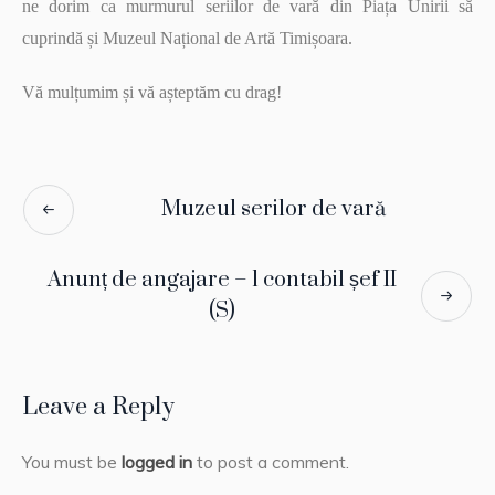
ne dorim ca murmurul seriilor de vară din Piața Unirii să
cuprindă și Muzeul Național de Artă Timișoara.
Vă mulțumim și vă așteptăm cu drag!
Muzeul serilor de vară
Anunț de angajare – 1 contabil șef II
(S)
Leave a Reply
You must be
logged in
to post a comment.