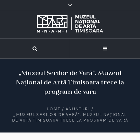
„Muzeul Serilor de Vară”. Muzeul
Național de Artă Timișoara trece la
program de vară
HOME
/
ANUNȚURI
/
„MUZEUL SERILOR DE VARĂ”. MUZEUL NAȚIONAL
DE ARTĂ TIMIȘOARA TRECE LA PROGRAM DE VARĂ