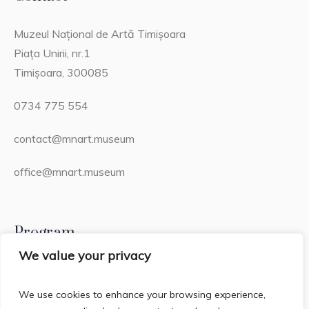
Muzeul Național de Artă Timișoara
Piața Unirii, nr.1
Timișoara, 300085
0734 775 554
contact@mnart.museum
office@mnart.museum
Program
We value your privacy
Miercuri – Duminică: 13:00 – 21:00 (20:15 – ultima
intrare)
We use cookies to enhance your browsing experience,