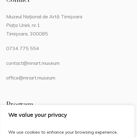
Muzeul Național de Artă Timișoara
Piața Unirii, nr.1
Timișoara, 300085
0734 775 554
contact@mnart.museum
office@mnart.museum
Program
We value your privacy
Miercuri – Duminică: 13:00 – 21:00 (20:15 – ultima
intrare)
We use cookies to enhance your browsing experience,