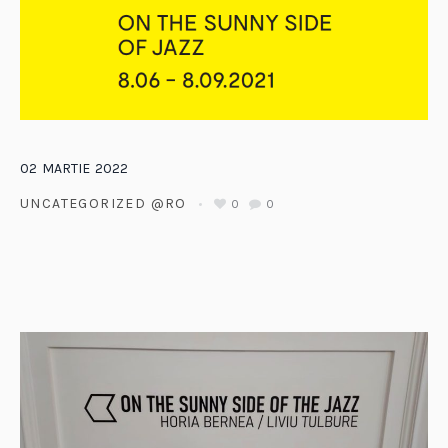
02
MARTIE
2022
UNCATEGORIZED @RO
0
0