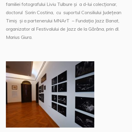
familiei fotografului Liviu Tulbure și a d-lui colecționar,
doctorul Sorin Costina, cu suportul Consiliului Județean
Timiș și a partenerului MNArT – Fundația Jazz Banat,
organizator al Festivalului de Jazz de la Gărâna, prin dl.
Marius Giura.