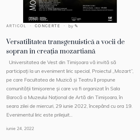
ARTICOL
CONCERTE
by
✎
Versatilitatea transgenuistică a vocii de
sopran în creația mozartiană
Universitatea de Vest din Timișoara vă invită să
participați la un eveniment liric special, Proiectul „Mozart”,
pe care Facultatea de Muzică și Teatru îl propune
comunității timișorene și care va fi organizat în Sala
Barocă a Muzeului Național de Artă din Timișoara, în
seara zilei de miercuri, 29 iunie 2022, începând cu ora 19.
Evenimentul liric este prilejuit...
iunie 24, 2022