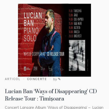
ARTICOL
CONCERTE
by
✎
Lucian Ban ‘Ways of Disappearing’ CD
Release Tour : Timișoara
Concert Lansare Album ‘Ways of Disappearing‘ – Lucian