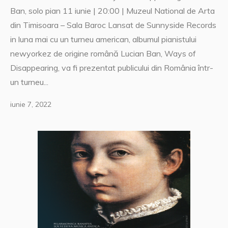
Ban, solo pian 11 iunie | 20:00 | Muzeul National de Arta
din Timisoara – Sala Baroc Lansat de Sunnyside Records
in luna mai cu un turneu american, albumul pianistului
newyorkez de origine română Lucian Ban, Ways of
Disappearing, va fi prezentat publicului din România într-
un turneu...
iunie 7, 2022