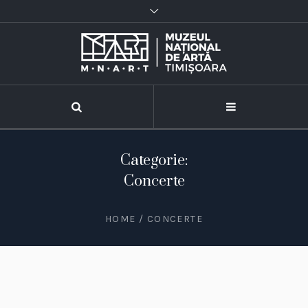
Categorie:
Concerte
HOME
/
CONCERTE