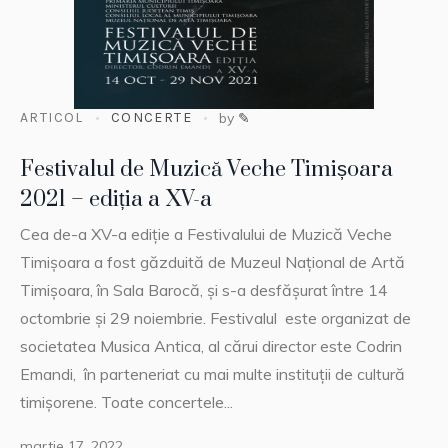
ARTICOL
CONCERTE
by
✎
Festivalul de Muzică Veche Timișoara
2021 – ediția a XV-a
Cea de-a XV-a ediție a Festivalului de Muzică Veche
Timișoara a fost găzduită de Muzeul Național de Artă
Timișoara, în Sala Barocă, și s-a desfășurat între 14
octombrie și 29 noiembrie. Festivalul este organizat de
societatea Musica Antica, al cărui director este Codrin
Emandi, în parteneriat cu mai multe instituții de cultură
timișorene. Toate concertele...
martie 17, 2022