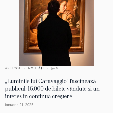
ARTICOL
NOUTĂȚI
by
✎
„Luminile lui Caravaggio” fascinează
publicul: 16.000 de bilete vândute și un
interes în continuă creștere
ianuarie 21, 2025