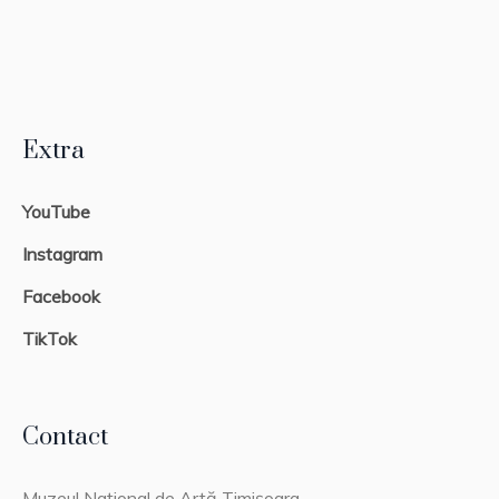
Extra
YouTube
Instagram
Facebook
TikTok
Contact
Muzeul Național de Artă Timișoara