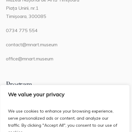
Piața Unirii, nr.1
Timișoara, 300085
0734 775 554
contact@mnart.museum
office@mnart.museum
Program
We value your privacy
Miercuri – Duminică: 13:00 – 21:00 (20:15 – ultima
intrare)
We use cookies to enhance your browsing experience,
serve personalized ads or content, and analyze our
Luni & Marți: Închis
traffic. By clicking "Accept All", you consent to our use of