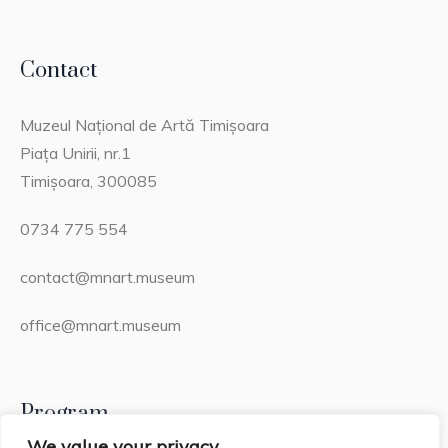
Contact
Muzeul Național de Artă Timișoara
Piața Unirii, nr.1
Timișoara, 300085
0734 775 554
contact@mnart.museum
office@mnart.museum
Program
We value your privacy