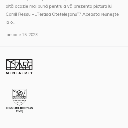
altă ocazie mai bună pentru a vă prezenta pictura lui
Camil Ressu – „Terasa Oteteleșanu”? Aceasta reunește
la o...
ianuarie 15, 2023