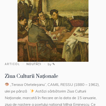
ARTICOL
NOUTĂȚI
by
✎
Ziua Culturii Naționale
,,Terasa Oteteleșanu”, CAMIL RESSU (1880 – 1962),
ulei pe pânză
Astăzi sărbătorim Ziua Culturii
Naționale, marcată în fiecare an la data de 15 ianuarie,
ziua de naștere a poetului național Mihai Eminescu. Ce