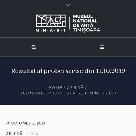
Rezultatul probei scrise din 14.10.2019
HOME
/
ARHIVĂ
/
REZULTATUL PROBEI SCRISE DIN 14.10.2019
14
OCTOMBRIE
2019
ARHIVĂ
0