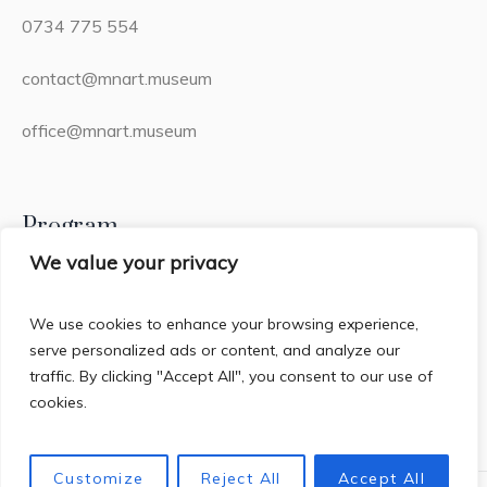
0734 775 554
contact@mnart.museum
office@mnart.museum
Program
We value your privacy
Miercuri – Duminică: 13:00 – 21:00 (20:15 – ultima
intrare)
We use cookies to enhance your browsing experience,
serve personalized ads or content, and analyze our
Luni & Marți: Închis
traffic. By clicking "Accept All", you consent to our use of
cookies.
Customize
Reject All
Accept All