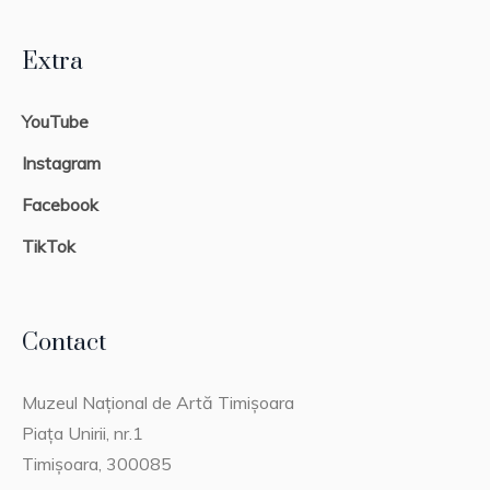
Extra
YouTube
Instagram
Facebook
TikTok
Contact
Muzeul Național de Artă Timișoara
Piața Unirii, nr.1
Timișoara, 300085