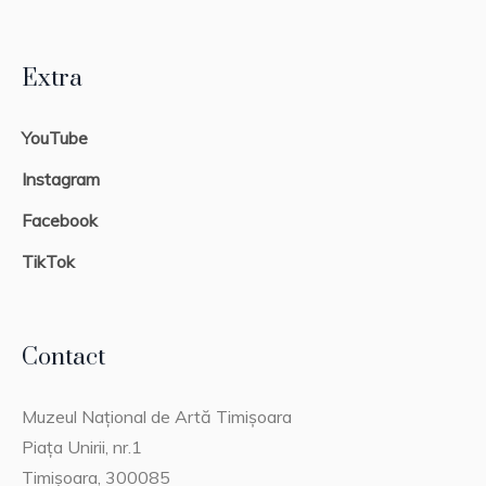
Extra
YouTube
Instagram
Facebook
TikTok
Contact
Muzeul Național de Artă Timișoara
Piața Unirii, nr.1
Timișoara, 300085