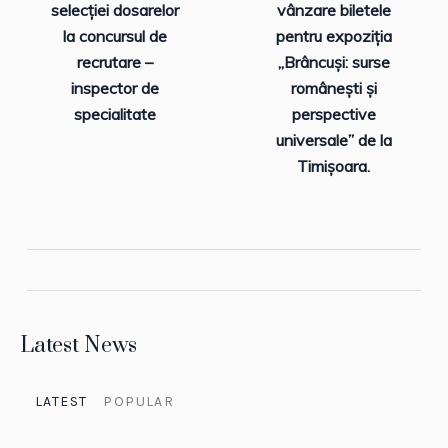
selecției dosarelor
vânzare biletele
la concursul de
pentru expoziția
recrutare –
„Brâncuși: surse
inspector de
românești și
specialitate
perspective
universale” de la
Timișoara.
Latest News
LATEST
POPULAR