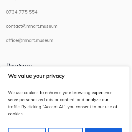
0734 775 554
contact@mnart.museum
office@mnart.museum
Program
We value your privacy
Miercuri – Duminică: 13:00 – 21:00 (20:15 – ultima
intrare)
We use cookies to enhance your browsing experience,
serve personalized ads or content, and analyze our
Luni & Marți: Închis
traffic. By clicking "Accept All", you consent to our use of
cookies.