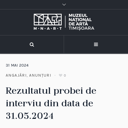
31
MAI
2024
ANGAJĂRI
,
ANUNȚURI
0
Rezultatul probei de
interviu din data de
31.05.2024