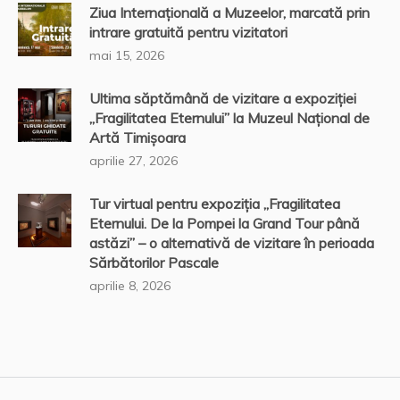
Ziua Internațională a Muzeelor, marcată prin
intrare gratuită pentru vizitatori
mai 15, 2026
Ultima săptămână de vizitare a expoziției
„Fragilitatea Eternului” la Muzeul Național de
Artă Timișoara
aprilie 27, 2026
Tur virtual pentru expoziția „Fragilitatea
Eternului. De la Pompei la Grand Tour până
astăzi” – o alternativă de vizitare în perioada
Sărbătorilor Pascale
aprilie 8, 2026