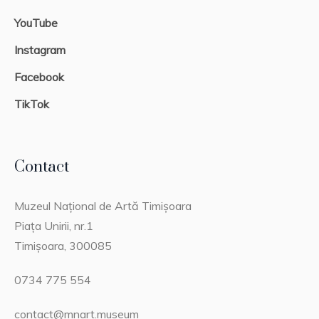
YouTube
Instagram
Facebook
TikTok
Contact
Muzeul Național de Artă Timișoara
Piața Unirii, nr.1
Timișoara, 300085
0734 775 554
contact@mnart.museum