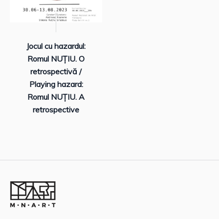
Jocul cu hazardul:
Romul NUȚIU. O
retrospectivă /
Playing hazard:
Romul NUȚIU. A
retrospective