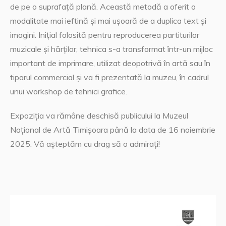
de pe o suprafață plană. Această metodă a oferit o
modalitate mai ieftină și mai ușoară de a duplica text și
imagini. Inițial folosită pentru reproducerea partiturilor
muzicale și hărților, tehnica s-a transformat într-un mijloc
important de imprimare, utilizat deopotrivă în artă sau în
tiparul commercial și va fi prezentată la muzeu, în cadrul
unui workshop de tehnici grafice.
Expoziția va rămâne deschisă publicului la Muzeul
Național de Artă Timișoara până la data de 16 noiembrie
2025. Vă așteptăm cu drag să o admirați!