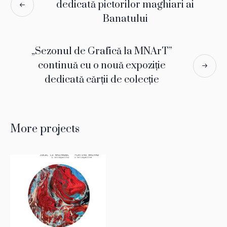
dedicată pictorilor maghiari ai
Banatului
„Sezonul de Grafică la MNArT”
continuă cu o nouă expoziție
dedicată cărții de colecție
More projects