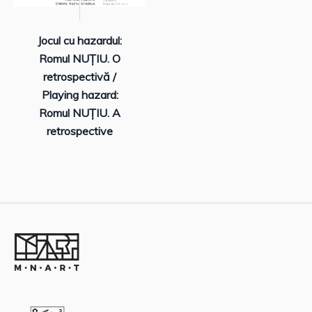
Jocul cu hazardul:
Romul NUȚIU. O
retrospectivă /
Playing hazard:
Romul NUȚIU. A
retrospective