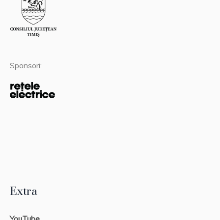
Sponsori:
Extra
YouTube