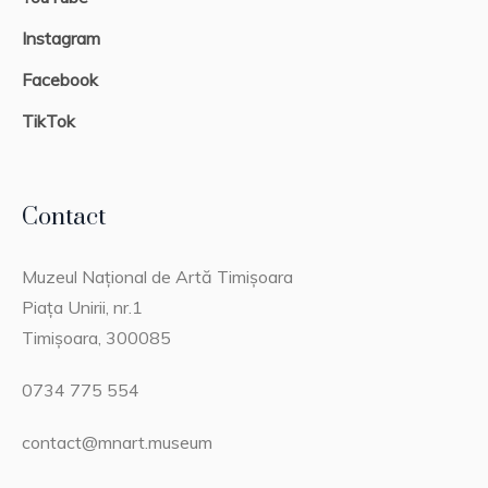
Instagram
Facebook
TikTok
Contact
Muzeul Național de Artă Timișoara
Piața Unirii, nr.1
Timișoara, 300085
0734 775 554
contact@mnart.museum