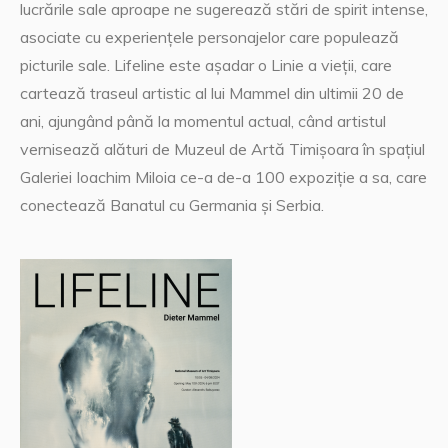
lucrările sale aproape ne sugerează stări de spirit intense,
asociate cu experiențele personajelor care populează
picturile sale. Lifeline este așadar o Linie a vieții, care
cartează traseul artistic al lui Mammel din ultimii 20 de
ani, ajungând până la momentul actual, când artistul
vernisează alături de Muzeul de Artă Timișoara în spațiul
Galeriei Ioachim Miloia ce-a de-a 100 expoziție a sa, care
conectează Banatul cu Germania și Serbia.