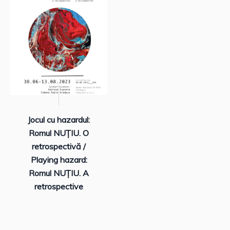
Jocul cu hazardul:
Romul NUȚIU. O
retrospectivă /
Playing hazard:
Romul NUȚIU. A
retrospective