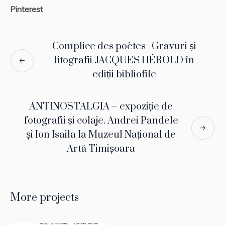
Pinterest
Complice des poètes–Gravuri și
litografii JACQUES HÉROLD în
ediții bibliofile
ANTINOSTALGIA – expoziție de
fotografii și colaje. Andrei Pandele
și Ion Isaila la Muzeul Național de
Artă Timișoara
More projects