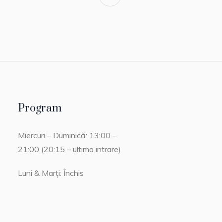
Program
Miercuri – Duminică: 13:00 –
21:00 (20:15 – ultima intrare)
Luni & Marți: Închis