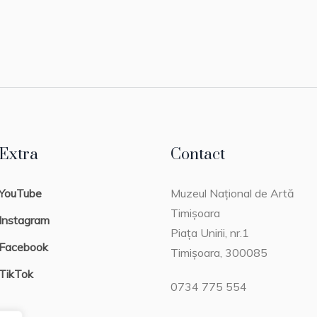
Extra
Contact
YouTube
Muzeul Național de Artă
Timișoara
Instagram
Piața Unirii, nr.1
Facebook
Timișoara, 300085
TikTok
0734 775 554