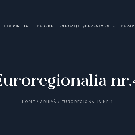
TUR VIRTUAL
DESPRE
EXPOZIȚII ȘI EVENIMENTE
DEPAR
Euroregionalia nr.
HOME
/
ARHIVĂ
/
EUROREGIONALIA NR.4