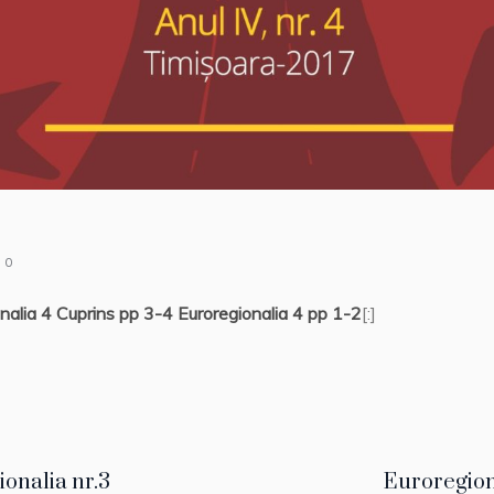
0
nalia 4 Cuprins pp 3-4
Euroregionalia 4 pp 1-2
[:]
onalia nr.3
Euroregion