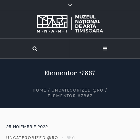
Elementor #7867
HOME
/
UNCATEGORIZED @RO
/
ELEMENTOR #7867
25
NOIEMBRIE
2022
UNCATEGORIZED @RO
0