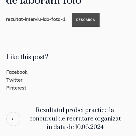
de laborant foto
rezultat-interviu-lab-foto-1
DESCARCĂ
Like this post?
Facebook
Twitter
Pinterest
Rezultatul probei practice la
concursul de recrutare organizat
în data de 10.06.2024