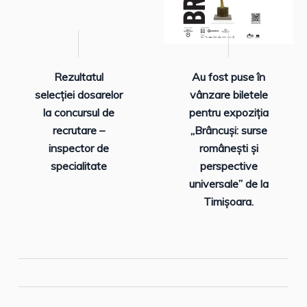
Rezultatul
Au fost puse în
selecției dosarelor
vânzare biletele
la concursul de
pentru expoziția
recrutare –
„Brâncuși: surse
inspector de
românești și
specialitate
perspective
universale” de la
Timișoara.