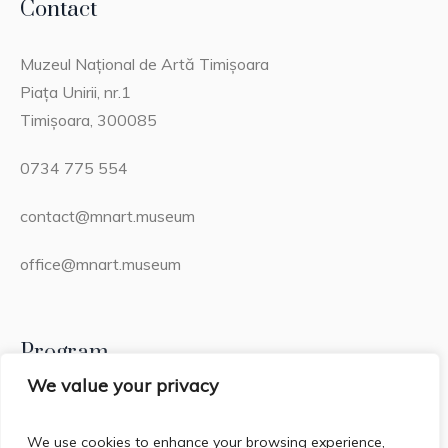
Contact
Muzeul Național de Artă Timișoara
Piața Unirii, nr.1
Timișoara, 300085
0734 775 554
contact@mnart.museum
office@mnart.museum
Program
We value your privacy
Miercuri – Duminică: 13:00 – 21:00 (20:15 – ultima
intrare)
We use cookies to enhance your browsing experience,