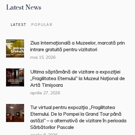
Latest News
LATEST
POPULAR
Ziua Internațională a Muzeelor, marcată prin
intrare gratuită pentru vizitatori
mai 15, 2026
Ultima săptămână de vizitare a expoziției
„Fragilitatea Eternului” la Muzeul Național de
Artă Timișoara
aprilie 27, 2026
Tur virtual pentru expoziția „Fragilitatea
Eternului. De la Pompei la Grand Tour până
astăzi” – o alternativă de vizitare în perioada
Sărbătorilor Pascale
aprilie 8, 2026