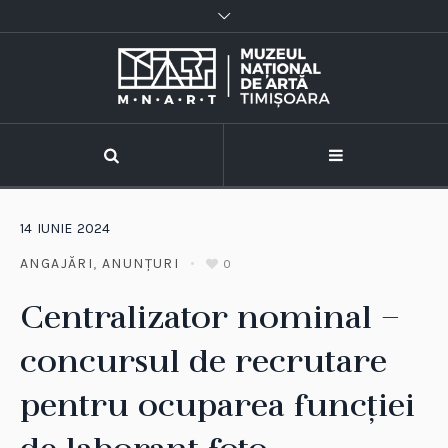
14
IUNIE
2024
ANGAJĂRI
,
ANUNȚURI
0
Centralizator nominal –
concursul de recrutare
pentru ocuparea funcției