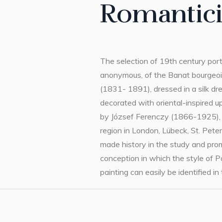
Romantic
The selection of 19th century portr
anonymous, of the Banat bourgeoi
(1831- 1891), dressed in a silk dr
decorated with oriental-inspired u
by József Ferenczy (1866-1925), hi
region in London, Lübeck, St. Pet
made history in the study and prom
conception in which the style of P
painting can easily be identified in