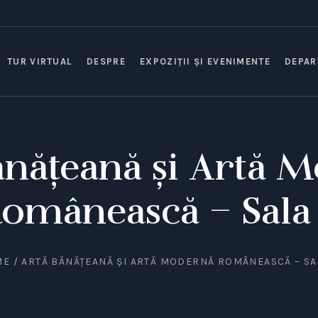
TUR VIRTUAL
DESPRE
EXPOZIȚII ȘI EVENIMENTE
DEPAR
ănățeană și Artă 
omânească – Sala
ME
/
ARTĂ BĂNĂȚEANĂ ȘI ARTĂ MODERNĂ ROMÂNEASCĂ – SA