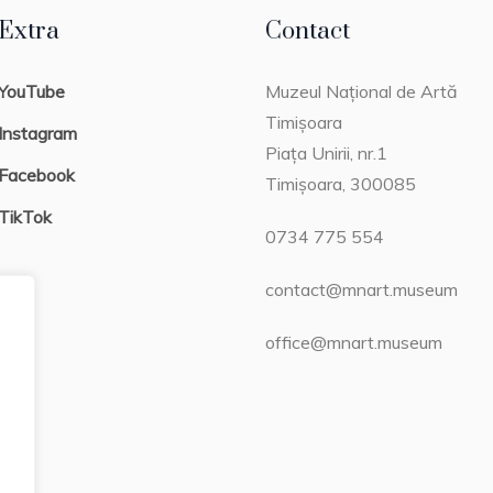
Extra
Contact
YouTube
Muzeul Național de Artă
Timișoara
Instagram
Piața Unirii, nr.1
Facebook
Timișoara, 300085
TikTok
0734 775 554
contact@mnart.museum
office@mnart.museum