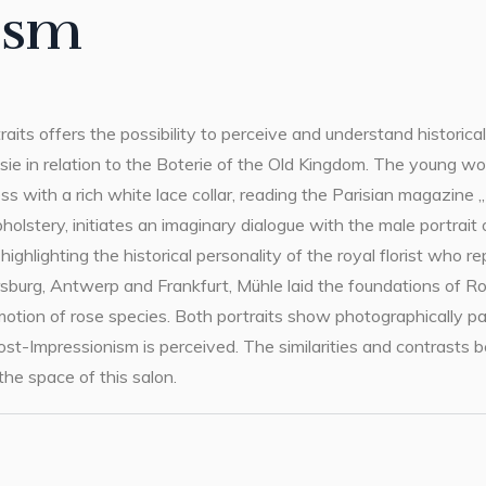
ism
aits offers the possibility to perceive and understand historic
sie in relation to the Boterie of the Old Kingdom. The young
ess with a rich white lace collar, reading the Parisian magazine
pholstery, initiates an imaginary dialogue with the male portrai
ghlighting the historical personality of the royal florist who 
ersburg, Antwerp and Frankfurt, Mühle laid the foundations of 
otion of rose species. Both portraits show photographically pai
ost-Impressionism is perceived. The similarities and contrast
 the space of this salon.