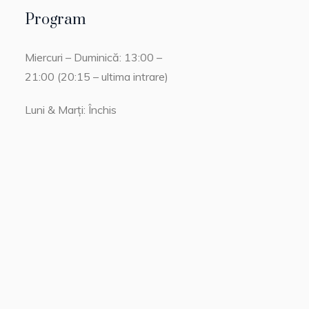
Program
Miercuri – Duminică: 13:00 –
21:00 (20:15 – ultima intrare)
Luni & Marți: Închis