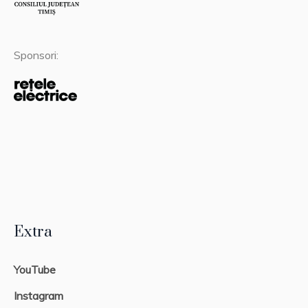
Sponsori:
Extra
YouTube
Instagram