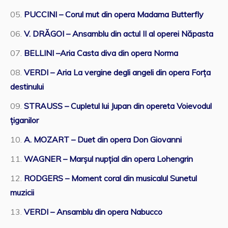
PUCCINI – Corul mut din opera Madama Butterfly
V. DRĂGOI – Ansamblu din actul II al operei Năpasta
BELLINI –Aria Casta diva din opera Norma
VERDI – Aria La vergine degli angeli din opera Forța
destinului
STRAUSS – Cupletul lui Jupan din opereta Voievodul
țiganilor
A. MOZART – Duet din opera Don Giovanni
WAGNER – Marșul nupțial din opera Lohengrin
RODGERS – Moment coral din musicalul Sunetul
muzicii
VERDI – Ansamblu din opera Nabucco