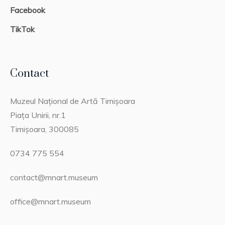
Facebook
TikTok
Contact
Muzeul Național de Artă Timișoara
Piața Unirii, nr.1
Timișoara, 300085
0734 775 554
contact@mnart.museum
office@mnart.museum