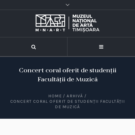
Concert coral oferit de studenții
Facultății de Muzică
HOME
/
ARHIVĂ
/
CONCERT CORAL OFERIT DE STUDENȚII FACULTĂȚII
DE MUZICĂ