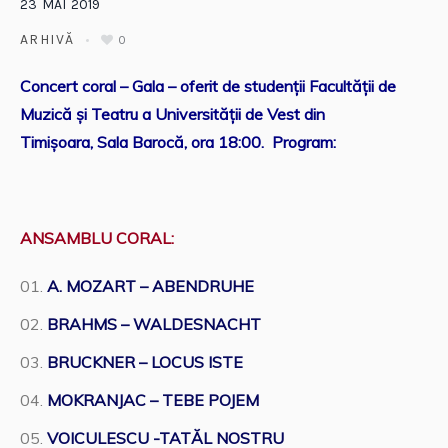
23
MAI
2019
ARHIVĂ
0
Concert coral – Gala – oferit de studenții Facultății de
Muzică și Teatru a Universității de Vest din
Timișoara,
Sala Barocă, ora 18:00. Program:
ANSAMBLU CORAL:
A. MOZART – ABENDRUHE
BRAHMS – WALDESNACHT
BRUCKNER – LOCUS ISTE
MOKRANJAC – TEBE POJEM
VOICULESCU -TATĂL NOSTRU